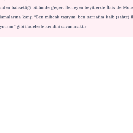
rinden bahsettiği bölümde geçer. İlerleyen beyitlerde İblis de Muav
lamalarına karşı “Ben mihenk taşıyım, ben sarrafım kalb (sahte) il
yırırım.” gibi ifadelerle kendini savunacaktır.