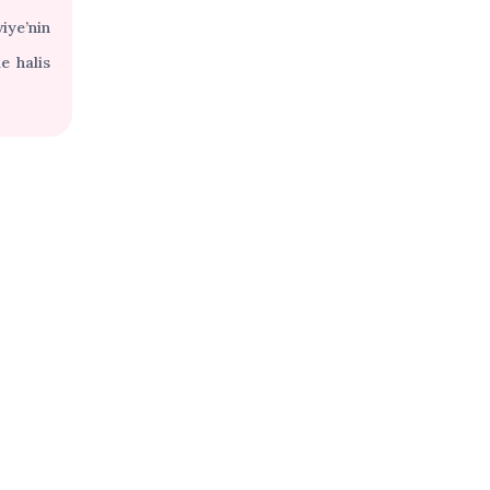
iye’nin
e halis