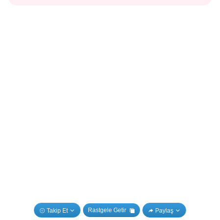
Rastgele Getir
Takip Et
Paylaş