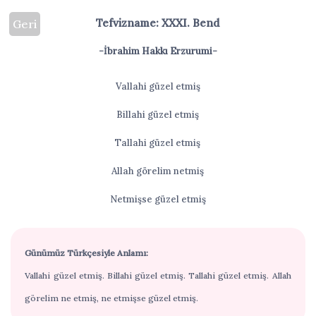
Tefvizname: XXXI. Bend
Geri
-İbrahim Hakkı Erzurumi-
Vallahi güzel etmiş
Billahi güzel etmiş
Tallahi güzel etmiş
Allah görelim netmiş
Netmişse güzel etmiş
Günümüz Türkçesiyle Anlamı:
Vallahi güzel etmiş. Billahi güzel etmiş. Tallahi güzel etmiş. Allah
görelim ne etmiş, ne etmişse güzel etmiş.