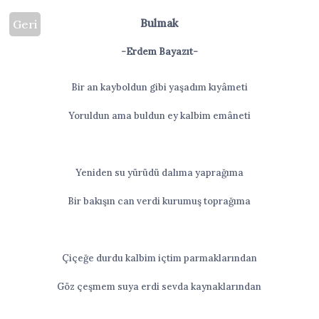
Bulmak
Geri
-Erdem Bayazıt-
Bir an kayboldun gibi yaşadım kıyâmeti
Yoruldun ama buldun ey kalbim emâneti
Yeniden su yürüdü dalıma yaprağıma
Bir bakışın can verdi kurumuş toprağıma
Çiçeğe durdu kalbim içtim parmaklarından
Göz çeşmem suya erdi sevda kaynaklarından