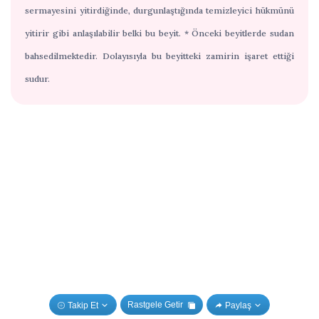
sermayesini yitirdiğinde, durgunlaştığında temizleyici hükmünü
yitirir gibi anlaşılabilir belki bu beyit. * Önceki beyitlerde sudan
bahsedilmektedir. Dolayısıyla bu beyitteki zamirin işaret ettiği
sudur.
Rastgele Getir
Takip Et
Paylaş