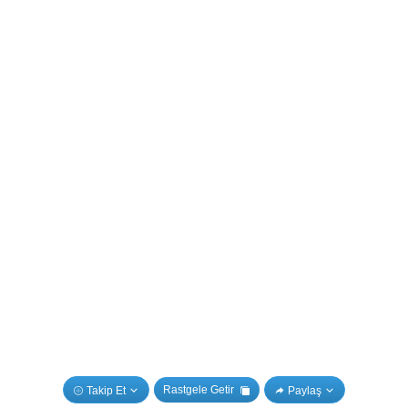
Rastgele Getir
Takip Et
Paylaş