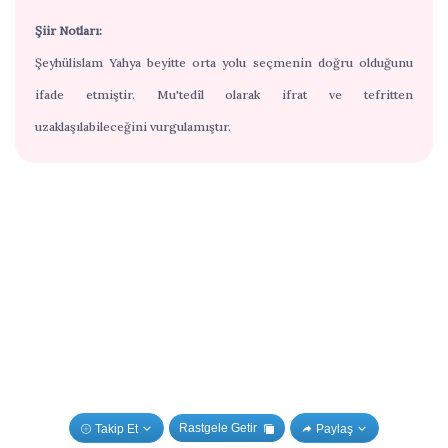
Şiir Notları:
Şeyhülislam Yahya beyitte orta yolu seçmenin doğru olduğunu
ifade etmiştir. Mu'tedîl olarak ifrat ve tefritten
uzaklaşılabileceğini vurgulamıştır.
Rastgele Getir
Takip Et
Paylaş