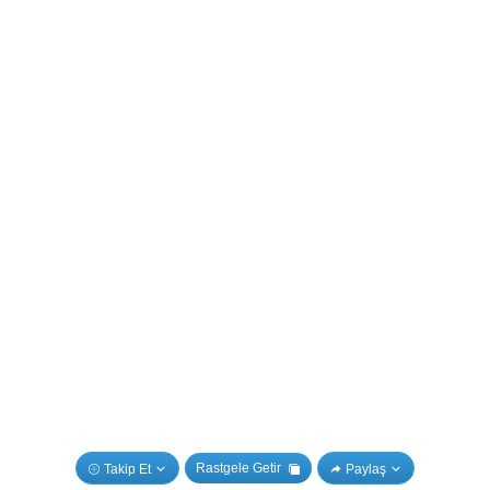
Rastgele Getir
Takip Et
Paylaş