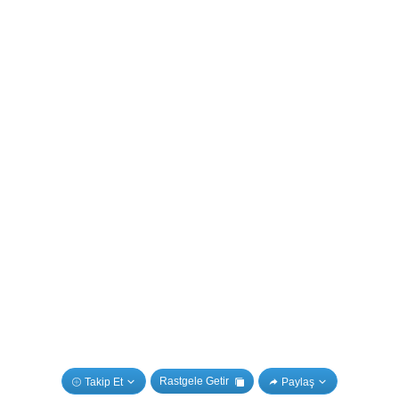
Rastgele Getir
Takip Et
Paylaş