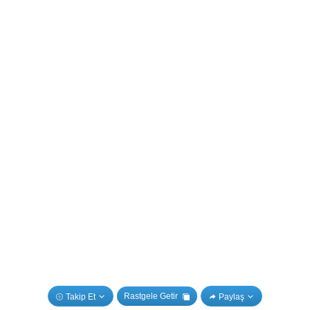
Rastgele Getir
Takip Et
Paylaş