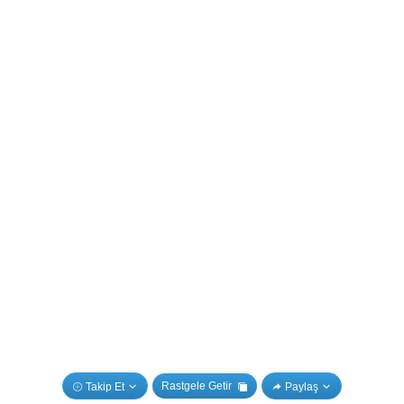
Rastgele Getir
Takip Et
Paylaş