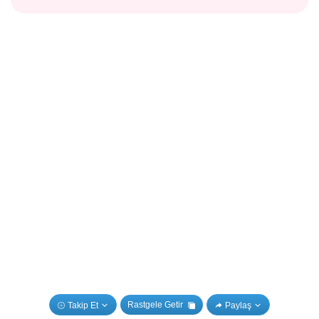
Rastgele Getir
Takip Et
Paylaş