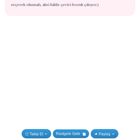
seçerek okumalı, aksi hâlde çeviri bozuk çıkıyor.)
Rastgele Getir
Takip Et
Paylaş