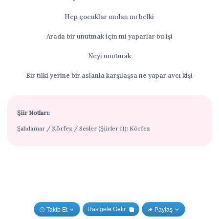
Hep çocuklar ondan mı belki
Arada bir unutmak için mi yaparlar bu işi
Neyi unutmak
Bir tilki yerine bir aslanla karşılaşsa ne yapar avcı kişi
Şiir Notları:
Şahdamar / Körfez / Sesler (Şiirler II): Körfez
Rastgele Getir
Takip Et
Paylaş