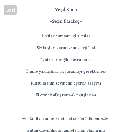
Yeşil Koro
Geri
-Sezai Karakoç-
Avcılar canımın içi avcılar
Siz kuşları vurmazsınız değil mi
İşiniz vurur gibi davranmak
Ölüme yaklaştırarak yaşamayı gerektirmek
Kurtulmanın sevincini eğerek aşağıya
El etmek alkış tutmak uçuşlarına
Avcılar ilkin annelerinin mi sözünü dinlemezler
Bütün dayandıkları annelerinin ölümü mü